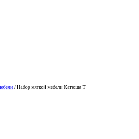
мебели
/
Набор мягкой мебели Катюша Т