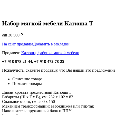
Набор мягкой мебели Катюша Т
от
30 500
₽
На сайт продавца
Добавить в закладки
Продавец:
Катюша, фабрика мягкой мебели
+7-918-978-21-44, +7-918-472-78-25
Пожалуйста, скажите продавцу, что Вы нашли это предложение
Описание товара
Похожие товары
Диван-кровать трехместный Катюша Т
Габариты (Ш х Г х В), см: 232 х 102 х 82
Спальное место, см: 200 х 150
Механизм трансформации: еврокнижка или тик-так
Наполнитель: пружинный блок и ППУ