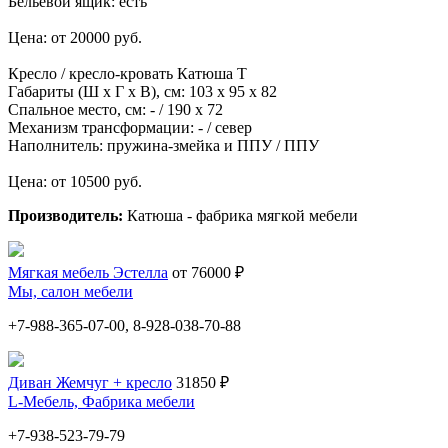
Бельевой ящик: есть
Цена: от 20000 руб.
Кресло / кресло-кровать Катюша Т
Габариты (Ш х Г х В), см: 103 х 95 х 82
Спальное место, см: - / 190 х 72
Механизм трансформации: - / север
Наполнитель: пружина-змейка и ППУ / ППУ
Цена: от 10500 руб.
Производитель:
Катюша - фабрика мягкой мебели
Мягкая мебель Эстелла
от 76000 ₽
Мы, салон мебели
+7-988-365-07-00, 8-928-038-70-88
Диван Жемчуг + кресло
31850 ₽
L-Мебель, Фабрика мебели
+7-938-523-79-79