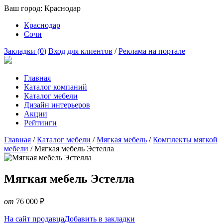
Ваш город:
Краснодар
Краснодар
Сочи
Закладки (
0
)
Вход для клиентов
/
Реклама на портале
Главная
Каталог компаний
Каталог мебели
Дизайн интерьеров
Акции
Рейтинги
Главная
/
Каталог мебели
/
Мягкая мебель
/
Комплекты мягкой
мебели
/
Мягкая мебель Эстелла
Мягкая мебель Эстелла
от
76 000
₽
На сайт продавца
Добавить в закладки