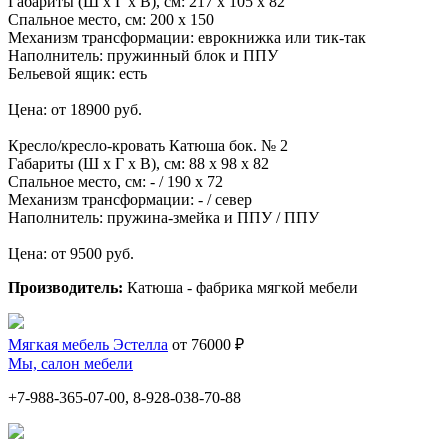
Габариты (Ш х Г х В), см: 217 х 105 х 82
Спальное место, см: 200 х 150
Механизм трансформации: еврокнижка или тик-так
Наполнитель: пружинный блок и ППУ
Бельевой ящик: есть
Цена: от 18900 руб.
Кресло/кресло-кровать Катюша бок. № 2
Габариты (Ш х Г х В), см: 88 х 98 х 82
Спальное место, см: - / 190 х 72
Механизм трансформации: - / север
Наполнитель: пружина-змейка и ППУ / ППУ
Цена: от 9500 руб.
Производитель:
Катюша - фабрика мягкой мебели
Мягкая мебель Эстелла
от 76000 ₽
Мы, салон мебели
+7-988-365-07-00, 8-928-038-70-88