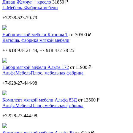
Диван Жемчуг + кресло
31850 ₽
L-Мебель, Фабрика мебели
+7-938-523-79-79
Набор мягкой мебели Катюша Т
от 30500 ₽
Катюша, фабрика мягкой мебели
+7-918-978-21-44, +7-918-472-78-25
Набор мягкой мебели Альфа 172
от 11900 ₽
АльфаМебельПлюс, мебельная фабрика
+7-928-27-444-98
Комплект мягкой мебели Альфа 83Д
от 13500 ₽
АльфаМебельПлюс, мебельная фабрика
+7-928-27-444-98
Комплект мягкой мебели Альфа 29
от 8125 ₽