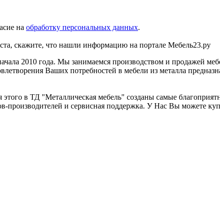
асие на
обработку персональных данных
.
та, скажите, что нашли информацию на портале Мебель23.ру
чала 2010 года. Мы занимаемся производством и продажей мебели 
влетворения Ваших потребностей в мебели из металла предназна
я этого в ТД "Металлическая мебель" созданы самые благоприят
ов-производителей и сервисная поддержка. У Нас Вы можете куп