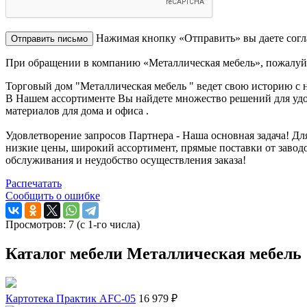
Нажимая кнопку «Отправить» вы даете согл
При обращении в компанию «Металлическая мебель», пожалуйс
Торговый дом "Металлическая мебель " ведет свою историю с на
В Нашем ассортименте Вы найдете множество решений для удо
материалов для дома и офиса .
Удовлетворение запросов Партнера - Наша основная задача! Дл
низкие цены, широкий ассортимент, прямые поставки от завод
обслуживания и неудобство осуществления заказа!
Распечатать
Сообщить о ошибке
Просмотров: 7 (с 1-го числа)
Каталог мебели Металлическая мебель
Картотека Практик AFC-05
16 979 ₽