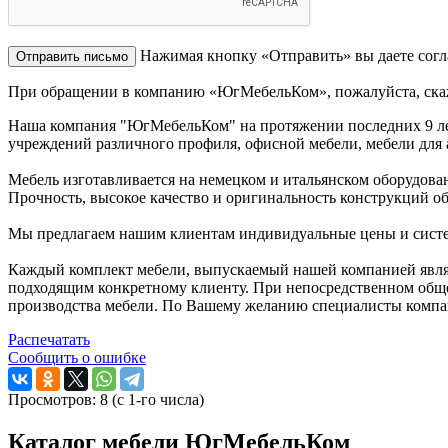
Нажимая кнопку «Отправить» вы даете согл
При обращении в компанию «ЮгМебельКом», пожалуйста, скаж
Наша компания "ЮгМебельКом" на протяжении последних 9 лет
учреждений различного профиля, офисной мебели, мебели для 
Мебель изготавливается на немецком и итальянском оборудо
Прочность, высокое качество и оригинальность конструкций о
Мы предлагаем нашим клиентам индивидуальные цены и систему
Каждый комплект мебели, выпускаемый нашей компанией являе
подходящим конкретному клиенту. При непосредственном обще
производства мебели. По Вашему желанию специалисты компан
Распечатать
Сообщить о ошибке
Просмотров: 8 (с 1-го числа)
Каталог мебели ЮгМебельКом