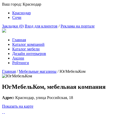
Ваш город:
Краснодар
Краснодар
Сочи
Закладки (
0
)
Вход для клиентов
/
Реклама на портале
Главная
Каталог компаний
Каталог мебели
Дизайн интерьеров
Акции
Рейтинги
Главная
/
Мебельные магазины
/
ЮгМебельКом
ЮгМебельКом, мебельная компания
Адрес:
Краснодар
, улица
Российская, 18
Показать на карте