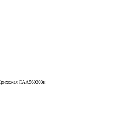
рихожая ЛАА560303н