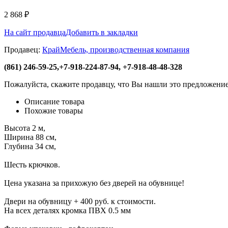
2 868
₽
На сайт продавца
Добавить в закладки
Продавец:
КрайМебель, производственная компания
(861) 246-59-25,+7-918-224-87-94, +7-918-48-48-328
Пожалуйста, скажите продавцу, что Вы нашли это предложение
Описание товара
Похожие товары
Высота 2 м,
Ширина 88 см,
Глубина 34 см,
Шесть крючков.
Цена указана за прихожую без дверей на обувнице!
Двери на обувницу + 400 руб. к стоимости.
На всех деталях кромка ПВХ 0.5 мм