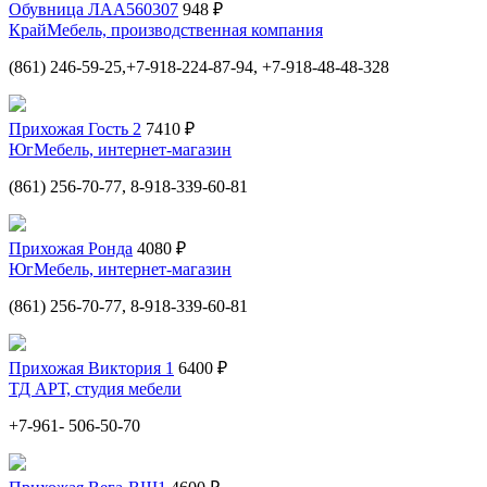
Обувница ЛАА560307
948 ₽
КрайМебель, производственная компания
(861) 246-59-25,+7-918-224-87-94, +7-918-48-48-328
Прихожая Гость 2
7410 ₽
ЮгМебель, интернет-магазин
(861) 256-70-77, 8-918-339-60-81
Прихожая Ронда
4080 ₽
ЮгМебель, интернет-магазин
(861) 256-70-77, 8-918-339-60-81
Прихожая Виктория 1
6400 ₽
ТД АРТ, студия мебели
+7-961- 506-50-70