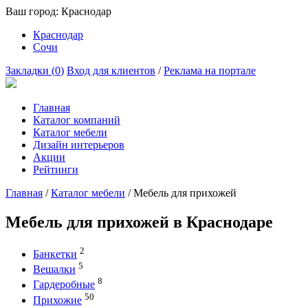
Ваш город:
Краснодар
Краснодар
Сочи
Закладки (
0
)
Вход для клиентов
/
Реклама на портале
Главная
Каталог компаний
Каталог мебели
Дизайн интерьеров
Акции
Рейтинги
Главная
/
Каталог мебели
/
Мебель для прихожей
Мебель для прихожей в Краснодаре
2
Банкетки
5
Вешалки
8
Гардеробные
50
Прихожие