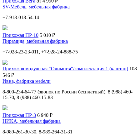
Прихожая Вега
от 4 990 ₽
SV-Мебель, мебельная фабрика
+7-918-018-54-14
Прихожая ПР-10
5 010 ₽
Пирамида, мебельная фабрика
+7-928-23-23-011, +7-928-24-888-75
Прихожая модульная "Олимпия"/комплектация 1 (каштан)
108
546 ₽
Ивна, фабрика мебели
8-800-234-64-77 (звонок по России бесплатный), 8 (988) 460-
15-70, 8 (988) 460-15-83
Прихожая ПР-3
6 940 ₽
НИКА, мебельная фабрика
8-989-261-30-30, 8-989-264-31-31