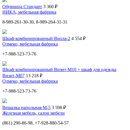
Обувница Стандарт
3 360 ₽
НИКА, мебельная фабрика
8-989-261-30-30, 8-989-264-31-31
Шкаф комбинированный Виола-2
4 554 ₽
Олмеко, мебельная фабрика
+7-988-523-73-76
Шкаф комбинированный Визит-М10 + шкаф для одежды
Визит-М07
13 218 ₽
Олмеко, мебельная фабрика
+7-988-523-73-76
Вешалка напольная М-5
3 598 ₽
Железная мебель, салон мебели
(861) 290-86-98, +7-928-880-54-57