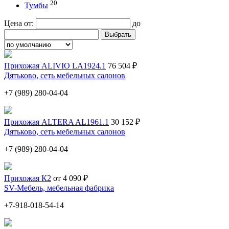
20
Тумбы
Цена от:
до
Прихожая ALIVIO LA1924.1
76 504 ₽
Дятьково, сеть мебельных салонов
+7 (989) 280-04-04
Прихожая ALTERA AL1961.1
30 152 ₽
Дятьково, сеть мебельных салонов
+7 (989) 280-04-04
Прихожая К2
от 4 090 ₽
SV-Мебель, мебельная фабрика
+7-918-018-54-14