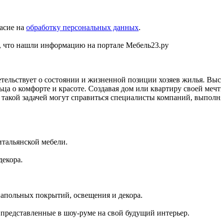
асие на
обработку персональных данных
.
 что нашли информацию на портале Мебель23.ру
тельствует о состоянии и жизненной позиции хозяев жилья. Выс
льца о комфорте и красоте. Создавая дом или квартиру своей ме
 такой задачей могут справиться специалисты компаний, выпол
итальянской мебели.
декора.
напольных покрытий, освещения и декора.
представленные в шоу-руме на свой будущий интерьер.