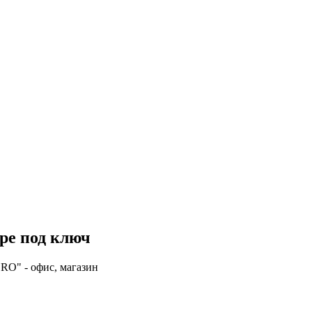
ре под ключ
ORO" - офис, магазин