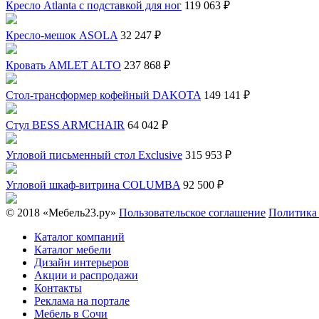
Кресло Atlanta с подставкой для ног
119 063 ₽
Кресло-мешок ASOLA
32 247 ₽
Кровать AMLET ALTO
237 868 ₽
Стол-трансформер кофейный DAKOTA
149 141 ₽
Стул BESS ARMCHAIR
64 042 ₽
Угловой письменный стол Exclusive
315 953 ₽
Угловой шкаф-витрина COLUMBA
92 500 ₽
© 2018 «Мебель23.ру»
Пользовательское соглашение
Политика
Каталог компаний
Каталог мебели
Дизайн интерьеров
Акции и распродажи
Контакты
Реклама на портале
Мебель в Сочи