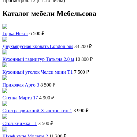
Просмотров: 12 (с 1-го числа)
Каталог мебели Мебельсова
Горка Некст
6 500 ₽
Двухъярусная кровать London bus
33 200 ₽
Кухонный гарнитур Татьяна 2,0 м
10 800 ₽
Кухонный уголок Челси мини Т1
7 500 ₽
Прихожая Арго 3
8 500 ₽
Стенка Марта 17
4 900 ₽
Стол раздвижной Хьюстон тип 1
3 990 ₽
Стол-книжка Т1
3 500 ₽
Шкаф-купе Модерн-2
11 200 ₽