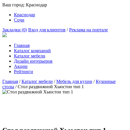
Ваш город:
Краснодар
Краснодар
Сочи
Закладки (
0
)
Вход для клиентов
/
Реклама на портале
Главная
Каталог компаний
Каталог мебели
Дизайн интерьеров
Акции
Рейтинги
Главная
/
Каталог мебели
/
Мебель для кухни
/
Кухонные
столы
/
Стол раздвижной Хьюстон тип 1