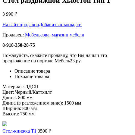
Стол раздвижной Хьюстон тип 1
3 990
₽
На сайт продавца
Добавить в закладки
Продавец:
Мебельсова, магазин мебели
8-918-358-28-75
Пожалуйста, скажите продавцу, что Вы нашли это
предложение на портале Мебель23.ру
Описание товара
Похожие товары
Материал: ЛДСП
Цвет: Черный/Каттхилт
Длина: 800 мм
Длина (в разложенном виде): 1500 мм
Ширина: 800 мм
Высота: 750 мм
Стол-книжка Т1
3500 ₽