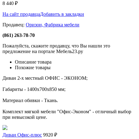
8 440
₽
На сайт продавца
Добавить в закладки
Продавец:
Оризон, Фабрика мебели
(861) 263-78-70
Пожалуйста, скажите продавцу, что Вы нашли это
предложение на портале Мебель23.ру
Описание товара
Похожие товары
Диван 2-х местный ОФИС - ЭКОНОМ;
Габариты - 1400x700x850 мм;
Материал обивки - Ткань.
Комплект мягкой мебели "Офис-Эконом" - отличный выбор
при невысокой цене.
Диван Офис-плюс
9920 ₽