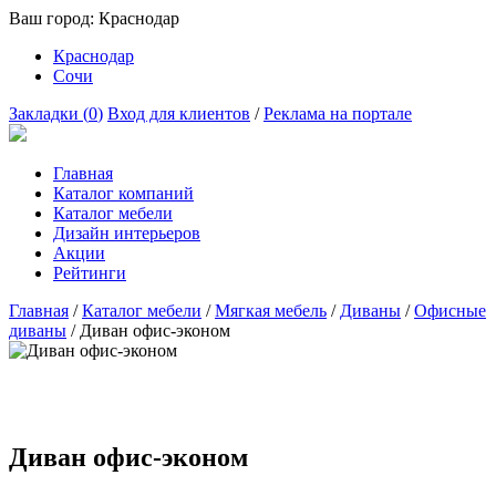
Ваш город:
Краснодар
Краснодар
Сочи
Закладки (
0
)
Вход для клиентов
/
Реклама на портале
Главная
Каталог компаний
Каталог мебели
Дизайн интерьеров
Акции
Рейтинги
Главная
/
Каталог мебели
/
Мягкая мебель
/
Диваны
/
Офисные
диваны
/
Диван офис-эконом
Диван офис-эконом