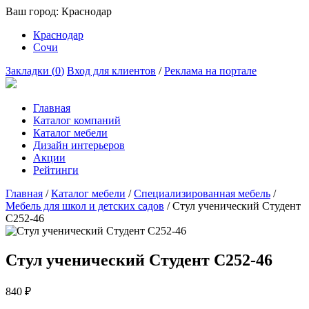
Ваш город:
Краснодар
Краснодар
Сочи
Закладки (
0
)
Вход для клиентов
/
Реклама на портале
Главная
Каталог компаний
Каталог мебели
Дизайн интерьеров
Акции
Рейтинги
Главная
/
Каталог мебели
/
Специализированная мебель
/
Мебель для школ и детских садов
/
Стул ученический Студент
С252-46
Стул ученический Студент С252-46
840
₽