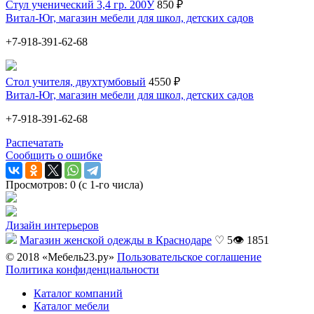
Стул ученический 3,4 гр. 200У
850 ₽
Витал-Юг, магазин мебели для школ, детских садов
+7-918-391-62-68
Стол учителя, двухтумбовый
4550 ₽
Витал-Юг, магазин мебели для школ, детских садов
+7-918-391-62-68
Распечатать
Сообщить о ошибке
Просмотров: 0 (с 1-го числа)
Дизайн интерьеров
Магазин женской одежды в Краснодаре
♡ 5
👁 1851
© 2018 «Мебель23.ру»
Пользовательское соглашение
Политика конфиденциальности
Каталог компаний
Каталог мебели