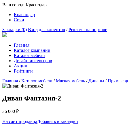
Ваш город:
Краснодар
Краснодар
Сочи
Закладки (
0
)
Вход для клиентов
/
Реклама на портале
Главная
Каталог компаний
Каталог мебели
Дизайн интерьеров
Акции
Рейтинги
Главная
/
Каталог мебели
/
Мягкая мебель
/
Диваны
/
Прямые д
Диван Фантазия-2
36 000
₽
На сайт продавца
Добавить в закладки