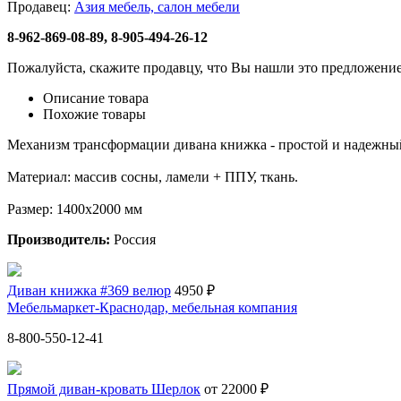
Продавец:
Азия мебель, салон мебели
8-962-869-08-89, 8-905-494-26-12
Пожалуйста, скажите продавцу, что Вы нашли это предложение
Описание товара
Похожие товары
Механизм трансформации дивана книжка - простой и надежный
Материал: массив сосны, ламели + ППУ, ткань.
Размер: 1400х2000 мм
Производитель:
Россия
Диван книжка #369 велюр
4950 ₽
Мебельмаркет-Краснодар, мебельная компания
8-800-550-12-41
Прямой диван-кровать Шерлок
от 22000 ₽