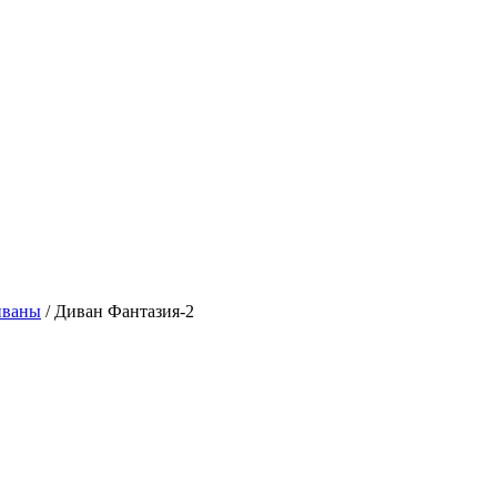
иваны
/
Диван Фантазия-2