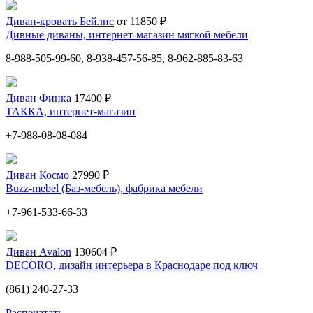
Диван-кровать Бейлис
от 11850 ₽
Дивные диваны, интернет-магазин мягкой мебели
8-988-505-99-60, 8-938-457-56-85, 8-962-885-83-63
Диван Финка
17400 ₽
ТАККА, интернет-магазин
+7-988-08-08-084
Диван Космо
27990 ₽
Buzz-mebel (Баз-мебель), фабрика мебели
+7-961-533-66-33
Диван Avalon
130604 ₽
DECORO, дизайн интерьера в Краснодаре под ключ
(861) 240-27-33
Распечатать