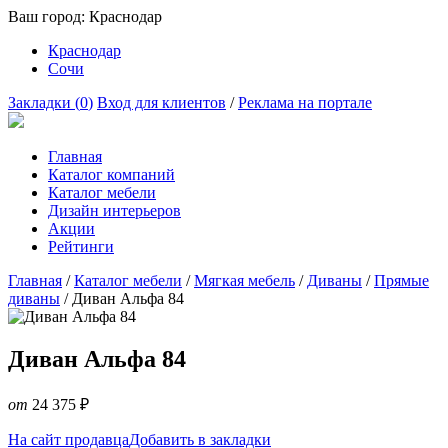
Ваш город:
Краснодар
Краснодар
Сочи
Закладки (
0
)
Вход для клиентов
/
Реклама на портале
Главная
Каталог компаний
Каталог мебели
Дизайн интерьеров
Акции
Рейтинги
Главная
/
Каталог мебели
/
Мягкая мебель
/
Диваны
/
Прямые
диваны
/
Диван Альфа 84
Диван Альфа 84
от
24 375
₽
На сайт продавца
Добавить в закладки