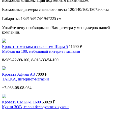
Возможна комплектация подъёмным механизмом.
Возможные размеры спального места 120/140/160/180*200 см
Габариты: 134/154/174/194*225 см
Узнайте цену необходимого Вам размера у менеджеров нашей
компании.
Кровать с мягким изголовьем Шарм 5
11690 ₽
Мебель на 100, мебельный интернет-магазин
8-989-22-99-100, 8-918-33-54-100
Кровать Афина А3
7000 ₽
ТАККА, интернет-магазин
+7-988-08-08-084
Кровать СМКР-1 1600
53029 ₽
Кухни ЗОВ, салон белорусских кухонь