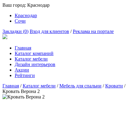
Ваш город:
Краснодар
Краснодар
Сочи
Закладки (
0
)
Вход для клиентов
/
Реклама на портале
Главная
Каталог компаний
Каталог мебели
Дизайн интерьеров
Акции
Рейтинги
Главная
/
Каталог мебели
/
Мебель для спальни
/
Кровати
/
Кровать Верона 2