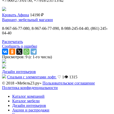
+7-900-273-01-50, +7-918-251-13-42
Кровать Афина
14190 ₽
Вариант, мебельный магазин
8-967-66-77-080, 8-967-66-77-090, 8-988-245-04-40, (861) 245-
04-40
Распечатать
Сообщить о ошибке
Просмотров: 9 (с 1-го числа)
Дизайн интерьеров
Спальня с элементами лофт.
♡ 1
👁 1315
© 2018 «Мебель23.ру»
Пользовательское соглашение
Политика конфиденциальности
Каталог компаний
Каталог мебели
Дизайн интерьеров
Акции и распродажи