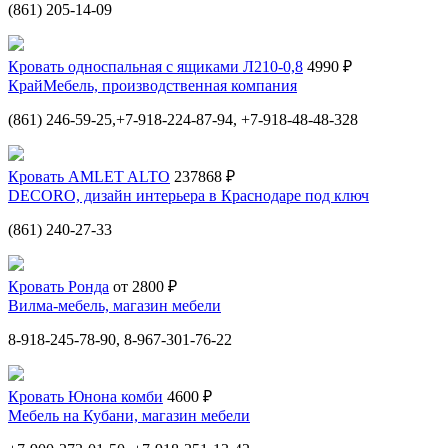
(861) 205-14-09
Кровать односпальная с ящиками Л210-0,8
4990 ₽
КрайМебель, производственная компания
(861) 246-59-25,+7-918-224-87-94, +7-918-48-48-328
Кровать AMLET ALTO
237868 ₽
DECORO, дизайн интерьера в Краснодаре под ключ
(861) 240-27-33
Кровать Ронда
от 2800 ₽
Вилма-мебель, магазин мебели
8-918-245-78-90, 8-967-301-76-22
Кровать Юнона комби
4600 ₽
Мебель на Кубани, магазин мебели