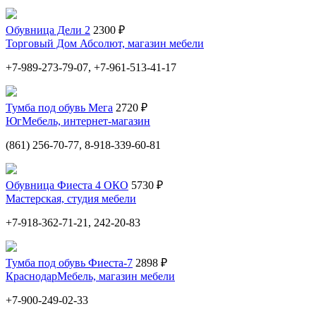
Обувница Дели 2
2300 ₽
Торговый Дом Абсолют, магазин мебели
+7-989-273-79-07, +7-961-513-41-17
Тумба под обувь Мега
2720 ₽
ЮгМебель, интернет-магазин
(861) 256-70-77, 8-918-339-60-81
Обувница Фиеста 4 ОКО
5730 ₽
Мастерская, студия мебели
+7-918-362-71-21, 242-20-83
Тумба под обувь Фиеста-7
2898 ₽
КраснодарМебель, магазин мебели
+7-900-249-02-33