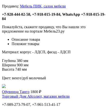
Продавец:
Мебель ПИК, салон мебели
+7-928-444-02-58, +7-918-015-19-84, WhatsApp +7-918-015-19-
84
Пожалуйста, скажите продавцу, что Вы нашли это
предложение на портале Мебель23.ру
Описание товара
Похожие товары
Материал: корпус - ЛДСП, фасад - ЛДСП
Глубина 380 мм
Ширина 900 мм
Высота 740 мм
Цвет: венге/дуб молочный
Обувница Танго
1800 ₽
Торговый Дом Абсолют, магазин мебели
+7-989-273-79-07, +7-961-513-41-17