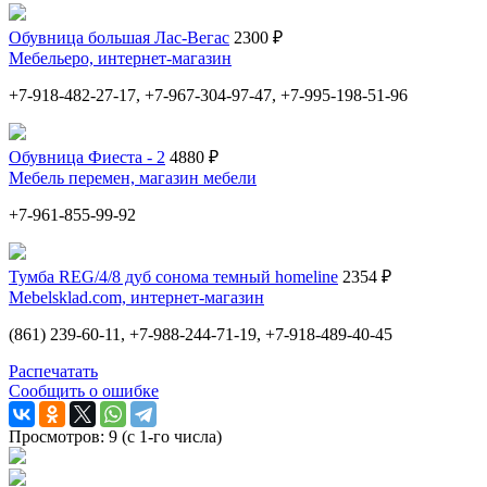
Обувница большая Лас-Вегас
2300 ₽
Мебельеро, интернет-магазин
+7-918-482-27-17, +7-967-304-97-47, +7-995-198-51-96
Обувница Фиеста - 2
4880 ₽
Мебель перемен, магазин мебели
+7-961-855-99-92
Тумба REG/4/8 дуб сонома темный homeline
2354 ₽
Mebelsklad.com, интернет-магазин
(861) 239-60-11, +7-988-244-71-19, +7-918-489-40-45
Распечатать
Сообщить о ошибке
Просмотров: 9 (с 1-го числа)