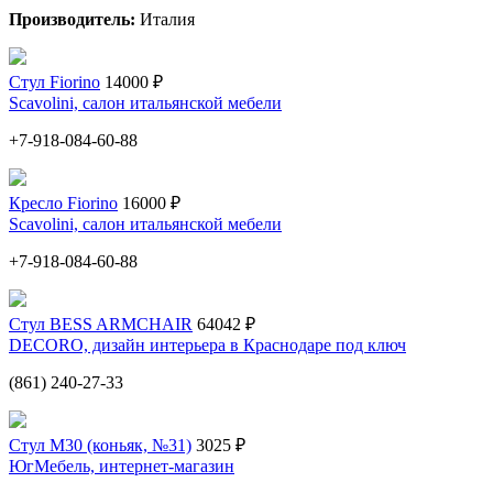
Производитель:
Италия
Стул Fiorino
14000 ₽
Scavolini, салон итальянской мебели
+7-918-084-60-88
Кресло Fiorino
16000 ₽
Scavolini, салон итальянской мебели
+7-918-084-60-88
Стул BESS ARMCHAIR
64042 ₽
DECORO, дизайн интерьера в Краснодаре под ключ
(861) 240-27-33
Стул М30 (коньяк, №31)
3025 ₽
ЮгМебель, интернет-магазин