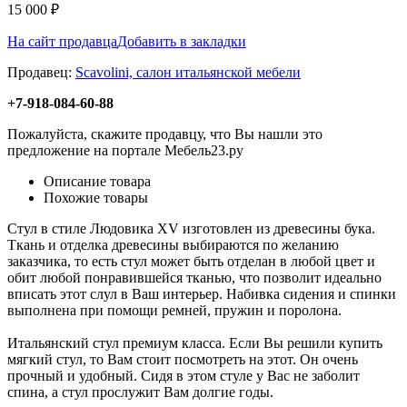
15 000
₽
На сайт продавца
Добавить в закладки
Продавец:
Scavolini, салон итальянской мебели
+7-918-084-60-88
Пожалуйста, скажите продавцу, что Вы нашли это
предложение на портале Мебель23.ру
Описание товара
Похожие товары
Стул в стиле Людовика XV изготовлен из древесины бука.
Ткань и отделка древесины выбираются по желанию
заказчика, то есть стул может быть отделан в любой цвет и
обит любой понравившейся тканью, что позволит идеально
вписать этот слул в Ваш интерьер. Набивка сидения и спинки
выполнена при помощи ремней, пружин и поролона.
Итальянский стул премиум класса. Если Вы решили купить
мягкий стул, то Вам стоит посмотреть на этот. Он очень
прочный и удобный. Сидя в этом стуле у Вас не заболит
спина, а стул прослужит Вам долгие годы.