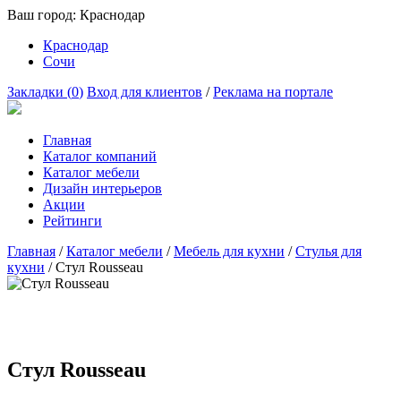
Ваш город:
Краснодар
Краснодар
Сочи
Закладки (
0
)
Вход для клиентов
/
Реклама на портале
Главная
Каталог компаний
Каталог мебели
Дизайн интерьеров
Акции
Рейтинги
Главная
/
Каталог мебели
/
Мебель для кухни
/
Стулья для
кухни
/
Стул Rousseau
Стул Rousseau