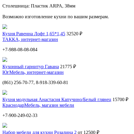
Столешница: Пластик ARPA, 38мм
Возможно изготовление кухни по вашим размерам.
Кухня Равенна Лофт 1,65*1,45
32520 ₽
ТАККА, интернет-магазин
+7-988-08-08-084
Кухонный гарнитур Гавана
21775 ₽
ЮгМебель, интернет-магазин
(861) 256-70-77, 8-918-339-60-81
Кухня модульная Анастасия Капучино/Белый глянец
15700 ₽
КраснодарМебель, магазин мебели
+7-900-249-02-33
Набор мебели для кухни Розалина 2
от 12500 ₽