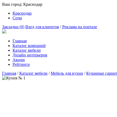
Ваш город:
Краснодар
Краснодар
Сочи
Закладки (
0
)
Вход для клиентов
/
Реклама на портале
Главная
Каталог компаний
Каталог мебели
Дизайн интерьеров
Акции
Рейтинги
Главная
/
Каталог мебели
/
Мебель для кухни
/
Кухонные гарни