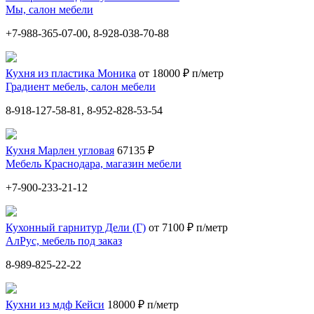
Мы, салон мебели
+7-988-365-07-00, 8-928-038-70-88
Кухня из пластика Моника
от 18000 ₽ п/метр
Градиент мебель, салон мебели
8-918-127-58-81, 8-952-828-53-54
Кухня Марлен угловая
67135 ₽
Мебель Краснодара, магазин мебели
+7-900-233-21-12
Кухонный гарнитур Дели (Г)
от 7100 ₽ п/метр
АлРус, мебель под заказ
8-989-825-22-22
Кухни из мдф Кейси
18000 ₽ п/метр