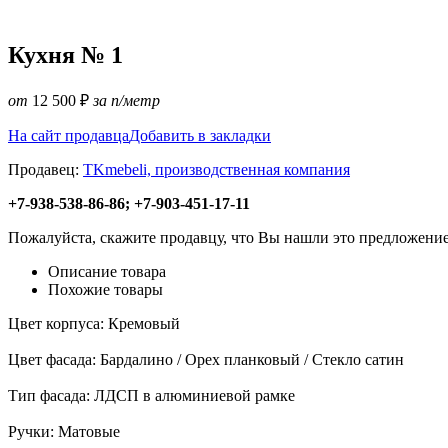
Кухня № 1
от
12 500
₽
за п/метр
На сайт продавца
Добавить в закладки
Продавец:
TKmebeli, производственная компания
+7-938-538-86-86; +7-903-451-17-11
Пожалуйста, скажите продавцу, что Вы нашли это предложение
Описание товара
Похожие товары
Цвет корпуса: Кремовый
Цвет фасада: Бардалино / Орех планковый / Стекло сатин
Тип фасада: ЛДСП в алюминиевой рамке
Ручки: Матовые