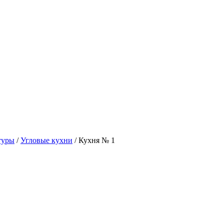
туры
/
Угловые кухни
/
Кухня № 1