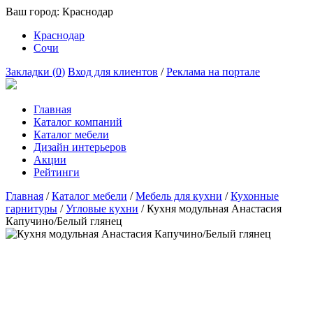
Ваш город:
Краснодар
Краснодар
Сочи
Закладки (
0
)
Вход для клиентов
/
Реклама на портале
Главная
Каталог компаний
Каталог мебели
Дизайн интерьеров
Акции
Рейтинги
Главная
/
Каталог мебели
/
Мебель для кухни
/
Кухонные
гарнитуры
/
Угловые кухни
/
Кухня модульная Анастасия
Капучино/Белый глянец