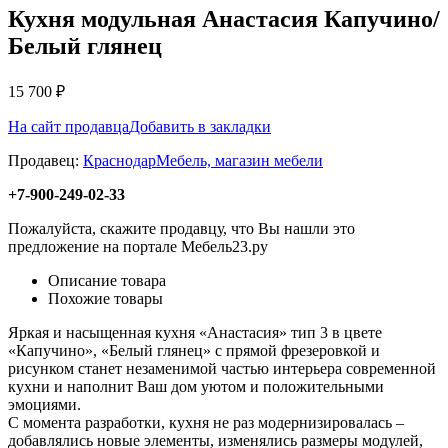
Кухня модульная Анастасия Капучино/
Белый глянец
15 700
₽
На сайт продавца
Добавить в закладки
Продавец:
КраснодарМебель, магазин мебели
+7-900-249-02-33
Пожалуйста, скажите продавцу, что Вы нашли это
предложение на портале Мебель23.ру
Описание товара
Похожие товары
Яркая и насыщенная кухня «Анастасия» тип 3 в цвете
«Капучино», «Белый глянец» с прямой фрезеровкой и
рисунком станет незаменимой частью интерьера современной
кухни и наполнит Ваш дом уютом и положительными
эмоциями.
С момента разработки, кухня не раз модернизировалась –
добавлялись новые элементы, изменялись размеры модулей,