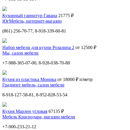
Кухонный гарнитур Гавана
21775 ₽
ЮгМебель, интернет-магазин
(861) 256-70-77, 8-918-339-60-81
Набор мебели для кухни Розалина 2
от 12500 ₽
Мы, салон мебели
+7-988-365-07-00, 8-928-038-70-88
Кухня из пластика Моника
от 18000 ₽ п/метр
Градиент мебель, салон мебели
8-918-127-58-81, 8-952-828-53-54
Кухня Марлен угловая
67135 ₽
Мебель Краснодара, магазин мебели
+7-900-233-21-12