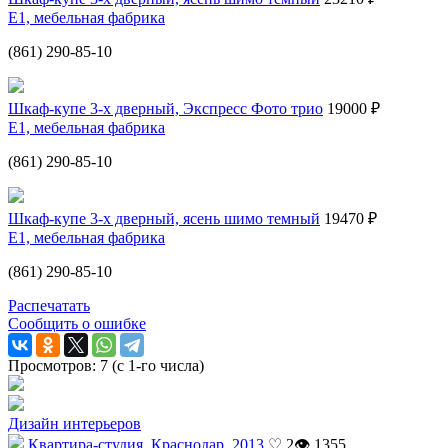
Е1, мебельная фабрика
(861) 290-85-10
Шкаф-купе 3-х дверный, Экспресс Фото трио
19000 ₽
Е1, мебельная фабрика
(861) 290-85-10
Шкаф-купе 3-х дверный, ясень шимо темный
19470 ₽
Е1, мебельная фабрика
(861) 290-85-10
Распечатать
Сообщить о ошибке
Просмотров: 7 (с 1-го числа)
Дизайн интерьеров
Квартира-студия, Краснодар, 2013
♡ 2
👁 1355