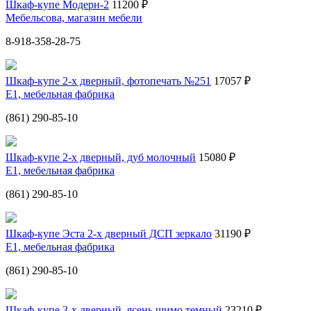
Шкаф-купе Модерн-2
11200 ₽
Мебельсова, магазин мебели
8-918-358-28-75
Шкаф-купе 2-х дверный, фотопечать №251
17057 ₽
Е1, мебельная фабрика
(861) 290-85-10
Шкаф-купе 2-х дверный, дуб молочный
15080 ₽
Е1, мебельная фабрика
(861) 290-85-10
Шкаф-купе Эста 2-х дверный ДСП зеркало
31190 ₽
Е1, мебельная фабрика
(861) 290-85-10
Шкаф-купе 3-х дверный, ясень шимо темный
23210 ₽