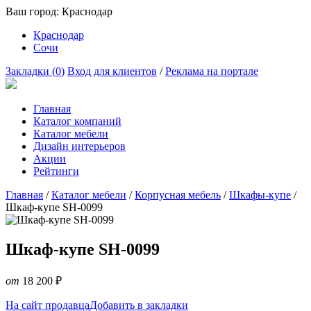
Ваш город:
Краснодар
Краснодар
Сочи
Закладки (
0
)
Вход для клиентов
/
Реклама на портале
Главная
Каталог компаний
Каталог мебели
Дизайн интерьеров
Акции
Рейтинги
Главная
/
Каталог мебели
/
Корпусная мебель
/
Шкафы-купе
/
Шкаф-купе SH-0099
Шкаф-купе SH-0099
от
18 200
₽
На сайт продавца
Добавить в закладки