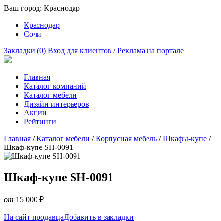
Ваш город:
Краснодар
Краснодар
Сочи
Закладки (
0
)
Вход для клиентов
/
Реклама на портале
Главная
Каталог компаний
Каталог мебели
Дизайн интерьеров
Акции
Рейтинги
Главная
/
Каталог мебели
/
Корпусная мебель
/
Шкафы-купе
/
Шкаф-купе SH-0091
Шкаф-купе SH-0091
от
15 000
₽
На сайт продавца
Добавить в закладки