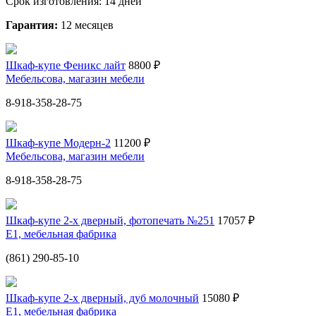
Срок изготовления: 14 дней
Гарантия:
12 месяцев
Шкаф-купе Феникс лайт
8800 ₽
Мебельсова, магазин мебели
8-918-358-28-75
Шкаф-купе Модерн-2
11200 ₽
Мебельсова, магазин мебели
8-918-358-28-75
Шкаф-купе 2-х дверный, фотопечать №251
17057 ₽
Е1, мебельная фабрика
(861) 290-85-10
Шкаф-купе 2-х дверный, дуб молочный
15080 ₽
Е1, мебельная фабрика