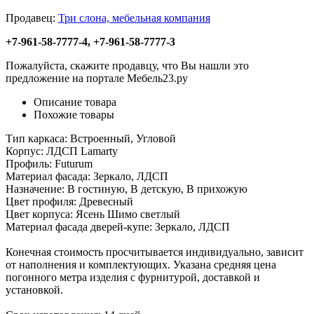
Продавец:
Три слона, мебельная компания
+7-961-58-7777-4, +7-961-58-7777-3
Пожалуйста, скажите продавцу, что Вы нашли это
предложение на портале Мебель23.ру
Описание товара
Похожие товары
Тип каркаса: Встроенный, Угловой
Корпус: ЛДСП Lamarty
Профиль: Futurum
Материал фасада: Зеркало, ЛДСП
Назначение: В гостиную, В детскую, В прихожую
Цвет профиля: Древесный
Цвет корпуса: Ясень Шимо светлый
Материал фасада дверей-купе: Зеркало, ЛДСП
Конечная стоимость просчитывается индивидуально, зависит
от наполнения и комплектующих. Указана средняя цена
погонного метра изделия с фурнитурой, доставкой и
установкой.