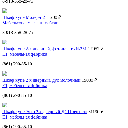
8-918-358-28-75
Шкаф-купе Модерн-2
11200 ₽
Мебельсова, магазин мебели
8-918-358-28-75
Шкаф-купе 2-х дверный, фотопечать №251
17057 ₽
Е1, мебельная фабрика
(861) 290-85-10
Шкаф-купе 2-х дверный, дуб молочный
15080 ₽
Е1, мебельная фабрика
(861) 290-85-10
Шкаф-купе Эста 2-х дверный ДСП зеркало
31190 ₽
Е1, мебельная фабрика
(861) 290-85-10