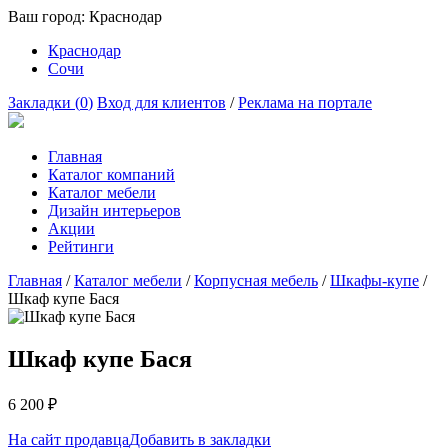
Ваш город:
Краснодар
Краснодар
Сочи
Закладки (
0
)
Вход для клиентов
/
Реклама на портале
Главная
Каталог компаний
Каталог мебели
Дизайн интерьеров
Акции
Рейтинги
Главная
/
Каталог мебели
/
Корпусная мебель
/
Шкафы-купе
/
Шкаф купе Бася
Шкаф купе Бася
6 200
₽
На сайт продавца
Добавить в закладки