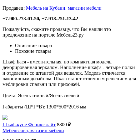
Продавец:
Мебель на Кубани, магазин мебели
+7-900-273-01-50, +7-918-251-13-42
Пожалуйста, скажите продавцу, что Вы нашли это
предложение на портале Мебель23.ру
Описание товара
Похожие товары
Шкаф Бася - вместительная, но компактная модель,
декорированная зеркалом. Наполнение шкафа - четыре полки
и отделение со штангой для вешалок. Модель отличается
лаконичным дизайном. Шкаф станет отличным решением для
меблировки спальни или прихожей.
Цвета: Ясень темный/Ясень свелый
Габариты (Ш*Г*В): 1300*500*2016 мм
Шкаф-купе Феникс лайт
8800 ₽
Мебельсова, магазин мебели