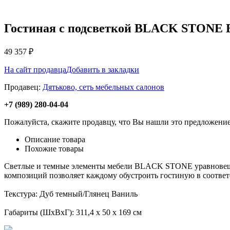
Гостиная с подсветкой BLACK STONE B
49 357
₽
На сайт продавца
Добавить в закладки
Продавец:
Дятьково, сеть мебельных салонов
+7 (989) 280-04-04
Пожалуйста, скажите продавцу, что Вы нашли это предложение
Описание товара
Похожие товары
Светлые и темные элементы мебели BLACK STONE уравновешив
композиций позволяет каждому обустроить гостиную в соотве
Текстура: Дуб темный/Глянец Ваниль
Габариты (ШхВхГ): 311,4 х 50 х 169 см