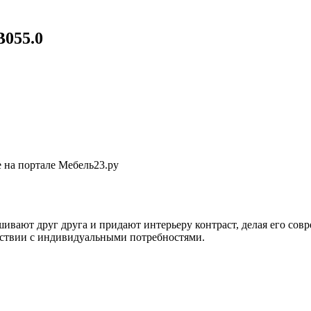
055.0
 на портале Мебель23.ру
ают друг друга и придают интерьеру контраст, делая его со
тствии с индивидуальными потребностями.