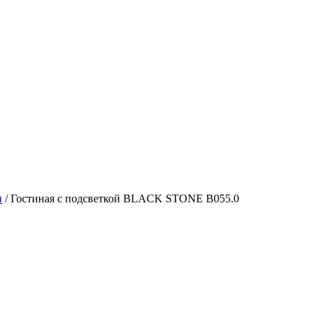
и
/
Гостиная с подсветкой BLACK STONE B055.0