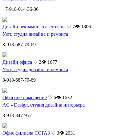
+7-918-014-36-36
Дизайн рекламного агентства
♡ 7
👁 1806
Уют, студия дизайна и ремонта
8-918-687-79-69
Дизайн офиса
♡ 2
👁 1677
Уют, студия дизайна и ремонта
8-918-687-79-69
Офисное помещение
♡ 6
👁 1632
AG - Design, студия дизайна интерьера
8-918-347-9521
Офис филиала СОГАЗ
♡ 3
👁 2031