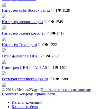
Интерьер кафе Восток-Запад
♡ 1
👁 1529
Интерьер ночного клуба
♡ 0
👁 1549
Интерьер салона красоты
♡ 4
👁 1417
Интерьер Тихий дом
♡ 0
👁 1222
Офис филиала СОГАЗ
♡ 3
👁 2034
Пиццерия GRILL PALLAS
♡ 1
👁 1401
Ресторан славянской кухни
♡ 0
👁 1588
© 2018 «Мебель23.ру»
Пользовательское соглашение
Политика конфиденциальности
Каталог компаний
Каталог мебели