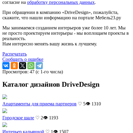
согласие на
обработку персональных данных
.
При обращении в компанию «DriveDesign», пожалуйста,
скажите, что нашли информацию на портале Мебель23.ру
Мы занимаемся созданием интерьеров уже более 10 лет. Мы
не просто проектируем интерьеры - мы воплощаем проекты в
реальность.
Нам интересно менять вашу жизнь к лучшему.
Распечатать
Сообщить о ошибке
Просмотров: 47 (с 1-го числа)
Каталог дизайнов DriveDesign
Апартаменты для приема партнеров
♡ 5
👁 1310
Городское шале
♡ 2
👁 1193
Интерьер кальянной
♡ 1
👁 1507