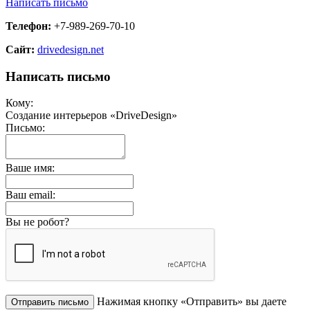
Написать письмо
Телефон:
+7-989-269-70-10
Сайт:
drivedesign.net
Написать письмо
Кому:
Создание интерьеров «DriveDesign»
Письмо:
Ваше имя:
Ваш email:
Вы не робот?
Нажимая кнопку «Отправить» вы даете