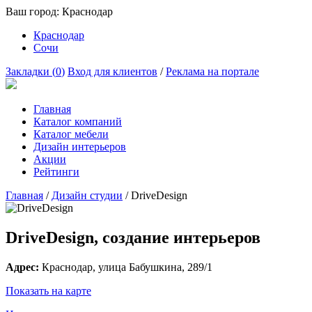
Ваш город:
Краснодар
Краснодар
Сочи
Закладки (
0
)
Вход для клиентов
/
Реклама на портале
Главная
Каталог компаний
Каталог мебели
Дизайн интерьеров
Акции
Рейтинги
Главная
/
Дизайн студии
/
DriveDesign
DriveDesign, создание интерьеров
Адрес:
Краснодар
, улица
Бабушкина, 289/1
Показать на карте