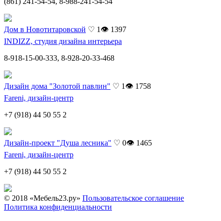
(861) 241-54-54, 8-988-241-54-54
Дом в Новотитаровской
♡ 1
👁 1397
INDIZZ, студия дизайна интерьера
8-918-15-00-333, 8-928-20-33-468
Дизайн дома "Золотой павлин"
♡ 1
👁 1758
Fareni, дизайн-центр
+7 (918) 44 50 55 2
Дизайн-проект "Душа лесника"
♡ 0
👁 1465
Fareni, дизайн-центр
+7 (918) 44 50 55 2
© 2018 «Мебель23.ру»
Пользовательское соглашение
Политика конфиденциальности