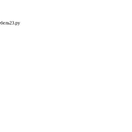
ебель23.ру