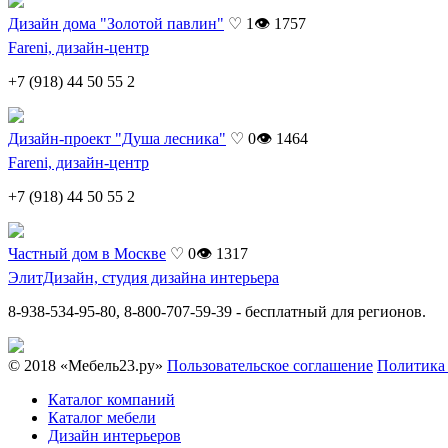
Дизайн дома "Золотой павлин"
♡ 1
👁 1757
Fareni, дизайн-центр
+7 (918) 44 50 55 2
Дизайн-проект "Душа лесника"
♡ 0
👁 1464
Fareni, дизайн-центр
+7 (918) 44 50 55 2
Частный дом в Москве
♡ 0
👁 1317
ЭлитДизайн, студия дизайна интерьера
8-938-534-95-80, 8-800-707-59-39 - бесплатный для регионов.
© 2018 «Мебель23.ру»
Пользовательское соглашение
Политика
Каталог компаний
Каталог мебели
Дизайн интерьеров