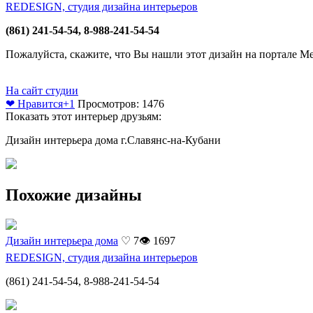
REDESIGN, студия дизайна интерьеров
(861) 241-54-54, 8-988-241-54-54
Пожалуйста, скажите, что Вы нашли этот дизайн на портале М
На сайт студии
❤ Нравится
+1
Просмотров: 1476
Показать этот интерьер друзьям:
Дизайн интерьера дома г.Славянс-на-Кубани
Похожие дизайны
Дизайн интерьера дома
♡ 7
👁 1697
REDESIGN, студия дизайна интерьеров
(861) 241-54-54, 8-988-241-54-54