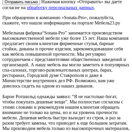
Нажимая кнопку «Отправить» вы даете
согласие на
обработку персональных данных
.
При обращении в компанию «Sonata-Pro», пожалуйста,
скажите, что нашли информацию на портале Мебель23.ру
Мебельная фабрика“Sonata-Pro” занимается производством
высококачественной мебели уже более 15 лет. Наша компания
предлагает своим клиентам фирменные стулья, барные
стойки, диваны и прочие изделия, зарекомендовавшие себя
как мебель повышенной прочности. Мы регулярно
сотрудничаем с представителями общественных заведений и
организаций. А нашу мебель вы могли заметить в популярных
спа-салонах, торгово-развлекательных центрах, барах,
ресторанах, Городской думе Ставрополя и даже в
Министерстве внутренних дел РФ. Возможно, вам уже
довелось сидеть на одном из наших диванов.
Барон Ротшильд однажды заявил: “Я не настолько богат,
чтобы покупать дешевые вещи”. Мы полностью согласны с
этими словами и рекомендуем нашим клиентам обращать
внимание не только на цены, но и на уровень прочности
мебели. Дешевая мебель быстро выходит из строя, и раз за
разом требует замены, что приводит к еще большим затратам.
Мы производим мебель только из высокопрочных материалов,