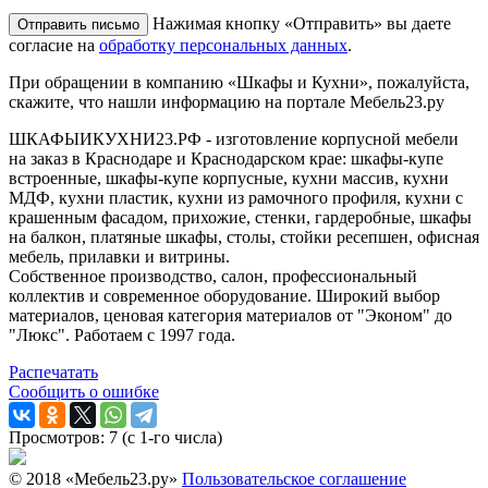
Нажимая кнопку «Отправить» вы даете
согласие на
обработку персональных данных
.
При обращении в компанию «Шкафы и Кухни», пожалуйста,
скажите, что нашли информацию на портале Мебель23.ру
ШКАФЫИКУХНИ23.РФ - изготовление корпусной мебели
на заказ в Краснодаре и Краснодарском крае: шкафы-купе
встроенные, шкафы-купе корпусные, кухни массив, кухни
МДФ, кухни пластик, кухни из рамочного профиля, кухни с
крашенным фасадом, прихожие, стенки, гардеробные, шкафы
на балкон, платяные шкафы, столы, стойки ресепшен, офисная
мебель, прилавки и витрины.
Собственное производство, салон, профессиональный
коллектив и современное оборудование. Широкий выбор
материалов, ценовая категория материалов от "Эконом" до
"Люкс". Работаем с 1997 года.
Распечатать
Сообщить о ошибке
Просмотров: 7 (с 1-го числа)
© 2018 «Мебель23.ру»
Пользовательское соглашение