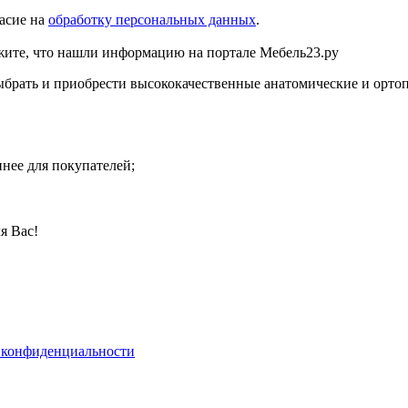
асие на
обработку персональных данных
.
жите, что нашли информацию на портале Мебель23.ру
ыбрать и приобрести высококачественные анатомические и ортоп
пнее для покупателей;
я Вас!
 конфиденциальности