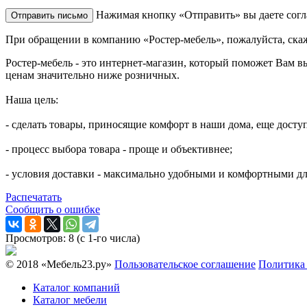
Нажимая кнопку «Отправить» вы даете согл
При обращении в компанию «Ростер-мебель», пожалуйста, ска
Ростер-мебель - это интернет-магазин, который поможет Вам в
ценам значительно ниже розничных.
Наша цель:
- сделать товары, приносящие комфорт в наши дома, еще досту
- процесс выбора товара - проще и объективнее;
- условия доставки - максимально удобными и комфортными дл
Распечатать
Сообщить о ошибке
Просмотров: 8 (с 1-го числа)
© 2018 «Мебель23.ру»
Пользовательское соглашение
Политика
Каталог компаний
Каталог мебели