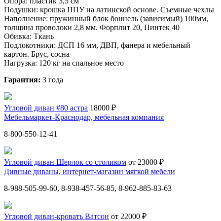
Опора: пластик 3,5 см
Подушки: крошка ППУ на латинской основе. Съемные чехлы
Наполнение: пружинный блок боннель (зависимый) 100мм,
толщина проволоки 2,8 мм. Форплит 20, Пинтек 40
Обивка: Ткань
Подлокотники: ДСП 16 мм, ДВП, фанера и мебельный
картон. Брус, сосна
Нагрузка: 120 кг на спальное место
Гарантия:
3 года
Угловой диван #80 астра
18000 ₽
Мебельмаркет-Краснодар, мебельная компания
8-800-550-12-41
Угловой диван Шерлок со столиком
от 23000 ₽
Дивные диваны, интернет-магазин мягкой мебели
8-988-505-99-60, 8-938-457-56-85, 8-962-885-83-63
Угловой диван-кровать Ватсон
от 22000 ₽