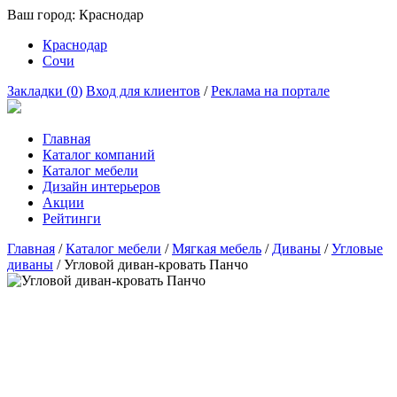
Ваш город:
Краснодар
Краснодар
Сочи
Закладки (
0
)
Вход для клиентов
/
Реклама на портале
Главная
Каталог компаний
Каталог мебели
Дизайн интерьеров
Акции
Рейтинги
Главная
/
Каталог мебели
/
Мягкая мебель
/
Диваны
/
Угловые
диваны
/
Угловой диван-кровать Панчо