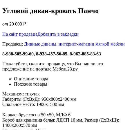
Угловой диван-кровать Панчо
от
20 000
₽
На сайт продавца
Добавить в закладки
Продавец:
Дивные диваны, интернет-магазин мягкой мебели
8-988-505-99-60, 8-938-457-56-85, 8-962-885-83-63
Пожалуйста, скажите продавцу, что Вы нашли это
предложение на портале Мебель23.ру
Описание товара
Похожие товары
Механизм: тик-так
Габариты (ГхВхД): 950х800х2400 мм
Спальное место: 1900х1500 мм
Каркас: брус сосна 50 х50, МДФ 6
Короб для хранения белья: ЛДСП 16 мм. Размер (ДхВхШ):
1400х260х570 мм