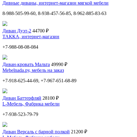
Дивные диваны, интернет-магазин мягкой мебели
8-988-505-99-60, 8-938-457-56-85, 8-962-885-83-63
Диван Дуэт-2
44700 ₽
ТАККА, интернет-магазин
+7-988-08-08-084
Диван-кровать Мальта
49990 ₽
Мebelnada.ру, мебель на заказ
+7-918-625-44-69, +7-967-651-68-89
Диван Баттерфляй
28100 ₽
L-Мебель, Фабрика мебели
+7-938-523-79-79
Диван Версаль с барной полкой
21200 ₽