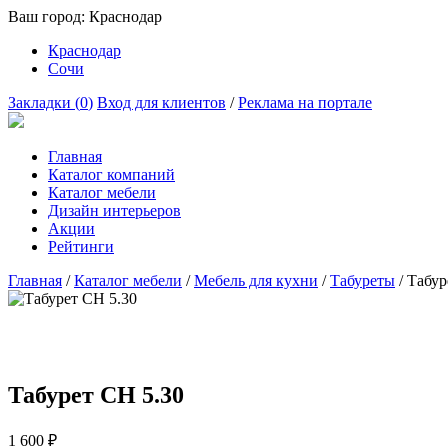
Ваш город:
Краснодар
Краснодар
Сочи
Закладки (
0
)
Вход для клиентов
/
Реклама на портале
Главная
Каталог компаний
Каталог мебели
Дизайн интерьеров
Акции
Рейтинги
Главная
/
Каталог мебели
/
Мебель для кухни
/
Табуреты
/
Табур
Табурет СН 5.30
1 600
₽