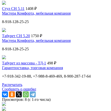
Стул СН 5.11
1408 ₽
Мастера Комфорта, мебельная компания
8-918-128-25-25
Табурет СН 5.20
1750 ₽
Мастера Комфорта, мебельная компания
8-918-128-25-25
Табурет из массива - ТД-1
498 ₽
Гарантпоставка, торговая компания
+7-918-342-19-88, +7-988-8-469-469, 8-900-287-17-64
Распечатать
Сообщить о ошибке
Просмотров: 8 (с 1-го числа)