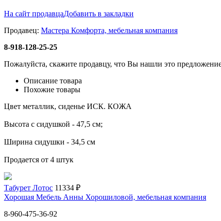
На сайт продавца
Добавить в закладки
Продавец:
Мастера Комфорта, мебельная компания
8-918-128-25-25
Пожалуйста, скажите продавцу, что Вы нашли это предложение
Описание товара
Похожие товары
Цвет металлик, сиденье ИСК. КОЖА
Высота с сидушкой - 47,5 см;
Ширина сидушки - 34,5 см
Продается от 4 штук
Табурет Лотос
11334 ₽
Хорошая Мебель Анны Хорошиловой, мебельная компания
8-960-475-36-92