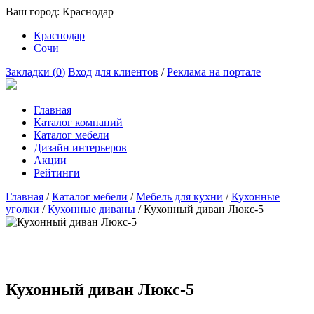
Ваш город:
Краснодар
Краснодар
Сочи
Закладки (
0
)
Вход для клиентов
/
Реклама на портале
Главная
Каталог компаний
Каталог мебели
Дизайн интерьеров
Акции
Рейтинги
Главная
/
Каталог мебели
/
Мебель для кухни
/
Кухонные
уголки
/
Кухонные диваны
/
Кухонный диван Люкс-5
Кухонный диван Люкс-5