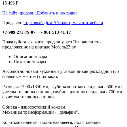
15 496
₽
На сайт продавца
Добавить в закладки
Продавец:
Торговый Дом Абсолют, магазин мебели
+7-989-273-79-07, +7-961-513-41-17
Пожалуйста, скажите продавцу, что Вы нашли это
предложение на портале Мебель23.ру
Описание товара
Похожие товары
Абсолютно новый кухонный угловой диван раскладной (со
спальным местом) под заказ.
Размеры: 1900х1350 мм, глубина короткого сиденья - 500 мм с
учетом толщины спинки, глубина длинного сиденья - 700 мм
с учетом толщины спинки.
Обивка - износостойкий кожзам.
Механизм трансформации - "дельфин".
Короткое сиденье - поднимающееся, под сиденьем -