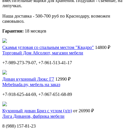
вместительные ящики для хранения. Подушки - съемные, на
липучках.
Наша доставка - 500-700 руб по Краснодару, возможен
самовывоз.
Гарантия:
18 месяцев
Скамья угловая со спальным местом "Квадро"
14800 ₽
Торговый Дом Абсолют, магазин мебели
+7-989-273-79-07, +7-961-513-41-17
Диван кухонный Люкс Г7
12990 ₽
Мebelnada.ру, мебель на заказ
+7-918-625-44-69, +7-967-651-68-89
Кухонный диван Бриз с углом (л/п)
от 26990 ₽
Лига Диванов, фабрика мебели
8 (988) 157-81-23