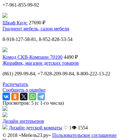
+7-961-855-99-92
Шкаф Кидс
27690 ₽
Градиент мебель, салон мебели
8-918-127-58-81, 8-952-828-53-54
Комод СКВ-Компани 70100
4490 ₽
Жирафик, магазин детских товаров
(861) 299-99-84, +7-928-209-99-84, 8-800-222-13-22
Распечатать
Сообщить о ошибке
Просмотров: 5 (с 1-го числа)
Дизайн интерьеров
Дизайн детской комнаты
♡ 1
👁 1554
© 2018 «Мебель23.ру»
Пользовательское соглашение