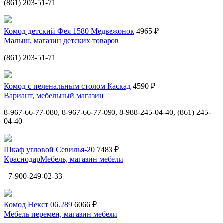
(861) 203-51-71
Комод детский Фея 1580 Медвежонок
4965 ₽
Малыш, магазин детских товаров
(861) 203-51-71
Комод с пеленальным столом Каскад
4590 ₽
Вариант, мебельный магазин
8-967-66-77-080, 8-967-66-77-090, 8-988-245-04-40, (861) 245-
04-40
Шкаф угловой Севилья-20
7483 ₽
КраснодарМебель, магазин мебели
+7-900-249-02-33
Комод Некст 06.289
6066 ₽
Мебель перемен, магазин мебели