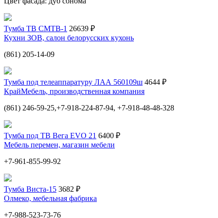
Цвет фасада: дуб сонома
Тумба ТВ СМТВ-1
26639 ₽
Кухни ЗОВ, салон белорусских кухонь
(861) 205-14-09
Тумба под телеаппаратуру ЛАА 560109ш
4644 ₽
КрайМебель, производственная компания
(861) 246-59-25,+7-918-224-87-94, +7-918-48-48-328
Тумба под ТВ Вега EVO 21
6400 ₽
Мебель перемен, магазин мебели
+7-961-855-99-92
Тумба Виста-15
3682 ₽
Олмеко, мебельная фабрика
+7-988-523-73-76