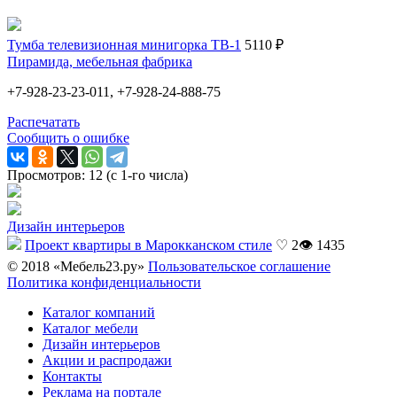
Тумба телевизионная минигорка ТВ-1
5110 ₽
Пирамида, мебельная фабрика
+7-928-23-23-011, +7-928-24-888-75
Распечатать
Сообщить о ошибке
Просмотров: 12 (с 1-го числа)
Дизайн интерьеров
Проект квартиры в Марокканском стиле
♡ 2
👁 1435
© 2018 «Мебель23.ру»
Пользовательское соглашение
Политика конфиденциальности
Каталог компаний
Каталог мебели
Дизайн интерьеров
Акции и распродажи
Контакты
Реклама на портале