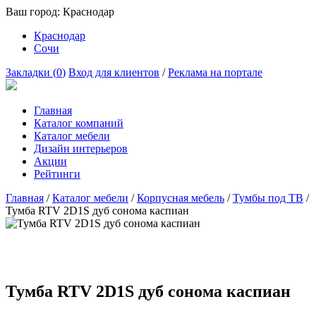
Ваш город:
Краснодар
Краснодар
Сочи
Закладки (
0
)
Вход для клиентов
/
Реклама на портале
Главная
Каталог компаний
Каталог мебели
Дизайн интерьеров
Акции
Рейтинги
Главная
/
Каталог мебели
/
Корпусная мебель
/
Тумбы под ТВ
/
Тумба RTV 2D1S дуб сонома каспиан
Тумба RTV 2D1S дуб сонома каспиан