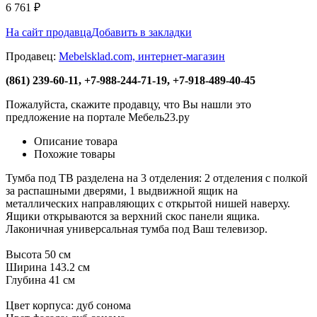
6 761
₽
На сайт продавца
Добавить в закладки
Продавец:
Mebelsklad.com, интернет-магазин
(861) 239-60-11, +7-988-244-71-19, +7-918-489-40-45
Пожалуйста, скажите продавцу, что Вы нашли это
предложение на портале Мебель23.ру
Описание товара
Похожие товары
Тумба под ТВ разделена на 3 отделения: 2 отделения с полкой
за распашными дверями, 1 выдвижной ящик на
металлических направляющих с открытой нишей наверху.
Ящики открываются за верхний скос панели ящика.
Лаконичная универсальная тумба под Ваш телевизор.
Высота 50 см
Ширина 143.2 см
Глубина 41 см
Цвет корпуса: дуб сонома