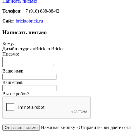
Написать письмо
Телефон:
+7 (918) 888-88-42
Сайт:
bricktobrick.ru
Написать письмо
Кому:
Дизайн студия «Brick to Brick»
Письмо:
Ваше имя:
Ваш email:
Вы не робот?
Нажимая кнопку «Отправить» вы даете согл