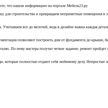
жите, что нашли информацию на портале Мебель23.ру
чку для строительства и превращаем неприметные помещения в 
 Учитываем все до мелочей, ведь в дизайне важна каждая детал
ументация позволяют построить дом от фундамента до крыши, бе
талях. По нему мастера получат четкое задание, ремонт пройдет 
, которые полностью отдают себя любимому делу. Непростые за