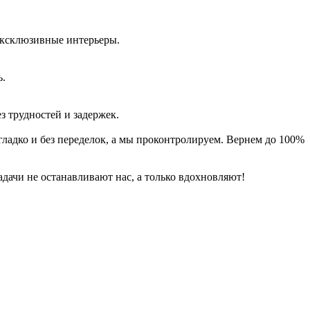
эксклюзивные интерьеры.
ь.
з трудностей и задержек.
гладко и без переделок, а мы проконтролируем. Вернем до 100%
дачи не останавливают нас, а только вдохновляют!